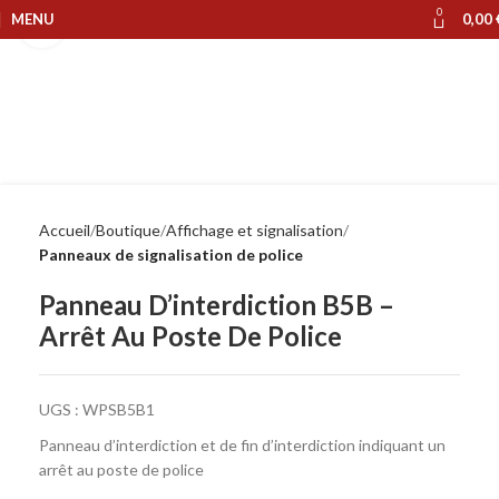
0
MENU
0,00
Cliquer pour agrandir
Accueil
Boutique
Affichage et signalisation
Panneaux de signalisation de police
Panneau D’interdiction B5B –
Arrêt Au Poste De Police
UGS :
WPSB5B1
Panneau d’interdiction et de fin d’interdiction indiquant un
arrêt au poste de police