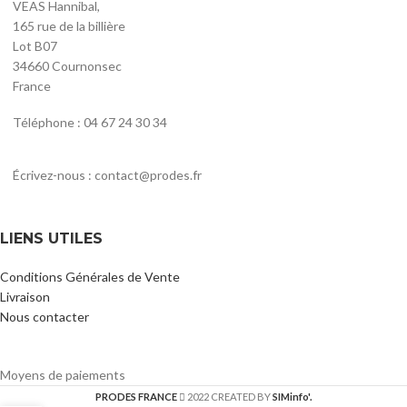
VEAS Hannibal,
165 rue de la billière
Lot B07
34660 Cournonsec
France
Téléphone : 04 67 24 30 34
Écrivez-nous : contact@prodes.fr
LIENS UTILES
Conditions Générales de Vente
Livraison
Nous contacter
Moyens de paiements
PRODES FRANCE
2022 CREATED BY
SIMinfo'.