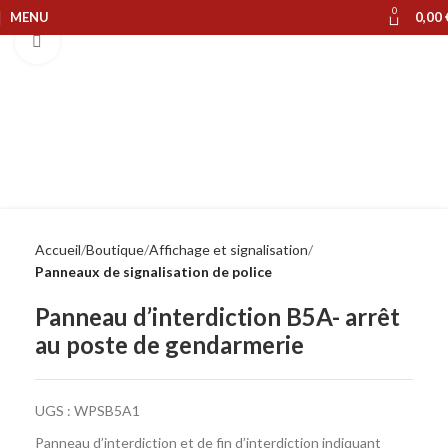
0
MENU
0,00
Cliquer pour agrandir
Accueil
Boutique
Affichage et signalisation
Panneaux de signalisation de police
Panneau d’interdiction B5A- arrêt
au poste de gendarmerie
UGS :
WPSB5A1
Panneau d’interdiction et de fin d’interdiction indiquant