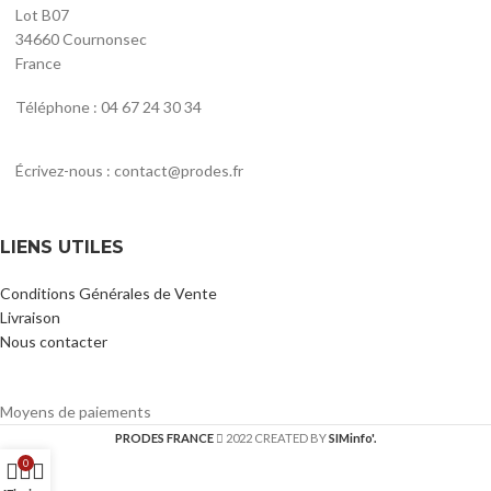
Lot B07
34660 Cournonsec
France
Téléphone : 04 67 24 30 34
Écrivez-nous : contact@prodes.fr
LIENS UTILES
Conditions Générales de Vente
Livraison
Nous contacter
Moyens de paiements
PRODES FRANCE
2022 CREATED BY
SIMinfo'.
0