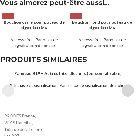
Vous aimerez peut-être aussi…
Bouchon carré pour poteau de
Bouchon rond pour poteau de
signalisation
signalisation
Accessoires
,
Panneau de
Accessoires
,
Panneau de
signalisation de police
signalisation de police
PRODUITS SIMILAIRES
Panneau B19 – Autres interdictions (personnalisable)
Affichage et signalisation
,
Panneaux de signalisation de police
PRODES France,
VEAS Hannibal,
165 rue de la billière
Lot B07