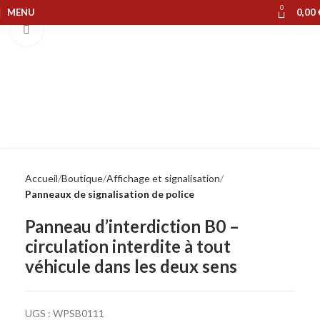
0
MENU
0,00
Cliquer pour agrandir
Accueil
Boutique
Affichage et signalisation
Panneaux de signalisation de police
Panneau d’interdiction B0 –
circulation interdite à tout
véhicule dans les deux sens
UGS :
WPSB0111