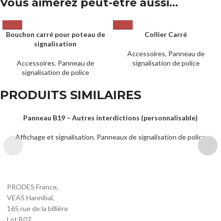
Vous aimerez peut-être aussi…
Bouchon carré pour poteau de
Collier Carré
signalisation
Accessoires
,
Panneau de
Accessoires
,
Panneau de
signalisation de police
signalisation de police
PRODUITS SIMILAIRES
Panneau B19 – Autres interdictions (personnalisable)
Affichage et signalisation
,
Panneaux de signalisation de police
PRODES France,
VEAS Hannibal,
165 rue de la billière
Lot B07