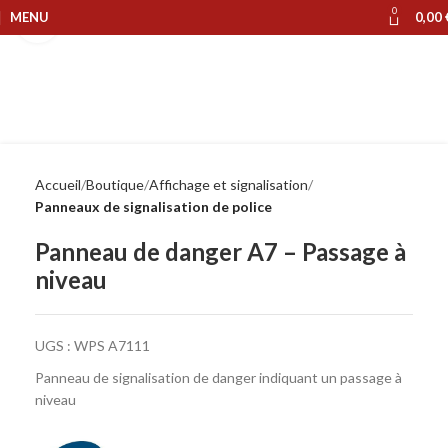
0
MENU
0,00
Cliquer pour agrandir
Accueil
Boutique
Affichage et signalisation
Panneaux de signalisation de police
Panneau de danger A7 – Passage à
niveau
UGS :
WPS A7111
Panneau de signalisation de danger indiquant un passage à
niveau