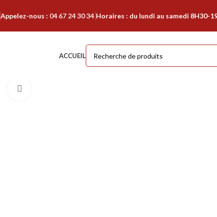
Appelez-nous :
04 67 24 30 34
Horaires : du lundi au samedi 8H30-1
ACCUEIL
Cliquer pour agrandir