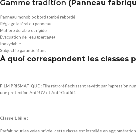
Gamme tradition
(Panneau fabriqu
Panneau monobloc bord tombé rebordé
Réglage latéral du panneau
Matière durable et rigide
Évacuation de l’eau (perçage)
Inoxydable
Subjectile garantie 8 ans
À quoi correspondent les classes p
FILM PRISMATIQUE
: Film rétroréfléchissant revêtit par impression n
une protection Anti-UV et Anti-Graffiti.
Classe 1 bille :
Parfait pour les voies privée, cette classe est installée en agglomératio