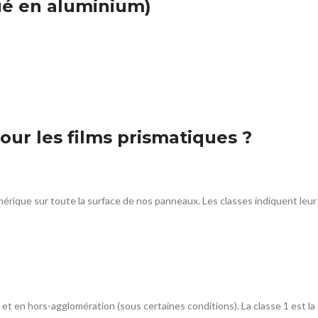
é en aluminium)
our les films prismatiques ?
umérique sur toute la surface de nos panneaux. Les classes indiquent leu
n et en hors-agglomération (sous certaines conditions). La classe 1 est la