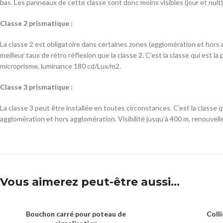
bas. Les panneaux de cette classe sont donc moins visibles (jour et nuit).
Classe 2 prismatique :
La classe 2 est obligatoire dans certaines zones (agglomération et hors
meilleur taux de rétro réflexion que la classe 2. C’est la classe qui est 
microprisme, luminance 180 cd/Lux/m2.
Classe 3 prismatique :
La classe 3 peut être installée en toutes circonstances. C’est la classe
agglomération et hors agglomération. Visibilité jusqu’à 400 m, renouvel
Vous aimerez peut-être aussi…
Bouchon carré pour poteau de
Coll
LIRE LA SUITE
LIRE LA SUITE