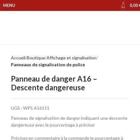
0
MENU
0,00
Cliquer pour agrandir
Accueil
Boutique
Affichage et signalisation
Panneaux de signalisation de police
Panneau de danger A16 –
Descente dangereuse
UGS :
WPS A16111
Panneau de signalisation de danger indiquant une descente
dangereuse avec le pourcentage à préciser
Précisez en commentaire à la commande le pourcentage à