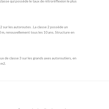
 classe qui possède le taux de rétroréflexion le plus
2 sur les autoroutes . La classe 2 possède un
250 m, renouvellement tous les 10 ans. Structure en
ux de classe 3 sur les grands axes autoroutiers, en
 m2.