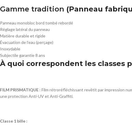
Gamme tradition
(Panneau fabriqu
Panneau monobloc bord tombé rebordé
Réglage latéral du panneau
Matière durable et rigide
Évacuation de l’eau (perçage)
Inoxydable
Subjectile garantie 8 ans
À quoi correspondent les classes p
FILM PRISMATIQUE
: Film rétroréfléchissant revêtit par impression n
une protection Anti-UV et Anti-Graffiti.
Classe 1 bille :