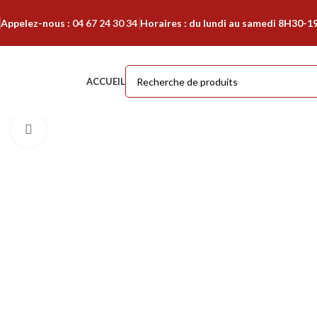
Appelez-nous :
04 67 24 30 34
Horaires : du lundi au samedi 8H30-1
ACCUEIL
Cliquer pour agrandir