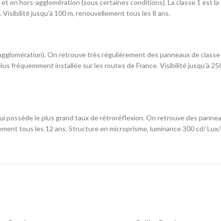
n et en hors-agglomération (sous certaines conditions). La classe 1 est la
 Visibilité jusqu’à 100 m, renouvellement tous les 8 ans.
 agglomération). On retrouve très régulièrement des panneaux de classe 
la plus fréquemment installée sur les routes de France. Visibilité jusqu’à 
 qui possède le plus grand taux de rétroréflexion. On retrouve des pannea
lement tous les 12 ans. Structure en microprisme, luminance 300 cd/ Lux/