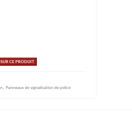
on
,
Panneaux de signalisation de police