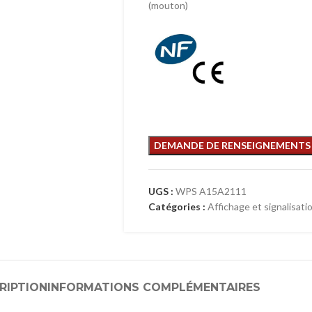
(mouton)
UGS :
WPS A15A2111
Catégories :
Affichage et signalisati
RIPTION
INFORMATIONS COMPLÉMENTAIRES