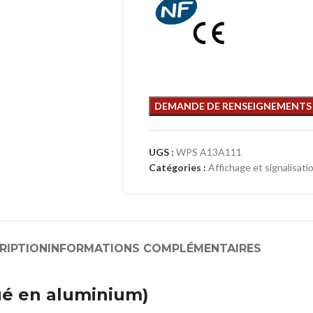
UGS :
WPS A13A111
Catégories :
Affichage et signalisati
RIPTION
INFORMATIONS COMPLÉMENTAIRES
é en aluminium)