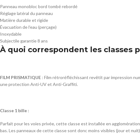
Panneau monobloc bord tombé rebordé
Réglage latéral du panneau
Matière durable et rigide
Évacuation de l’eau (perçage)
Inoxydable
Subjectile garantie 8 ans
À quoi correspondent les classes p
FILM PRISMATIQUE
: Film rétroréfléchissant revêtit par impression n
une protection Anti-UV et Anti-Graffiti.
Classe 1 bille :
Parfait pour les voies privée, cette classe est installée en agglomératio
bas. Les panneaux de cette classe sont donc moins visibles (jour et nuit).