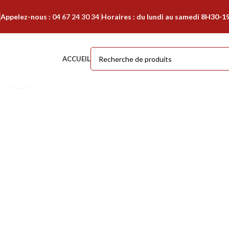
Appelez-nous :
04 67 24 30 34
Horaires : du lundi au samedi 8H30-1
ACCUEIL
Cliquer pour agrandir