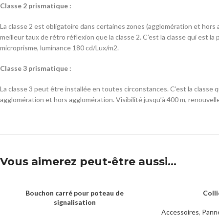
Classe 2 prismatique :
La classe 2 est obligatoire dans certaines zones (agglomération et hors
meilleur taux de rétro réflexion que la classe 2. C’est la classe qui est 
microprisme, luminance 180 cd/Lux/m2.
Classe 3 prismatique :
La classe 3 peut être installée en toutes circonstances. C’est la classe
agglomération et hors agglomération. Visibilité jusqu’à 400 m, renouvel
Vous aimerez peut-être aussi…
Bouchon carré pour poteau de
Coll
LIRE LA SUITE
LIRE LA SUITE
signalisation
Accessoires
,
Panne