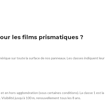
our les films prismatiques ?
umérique sur toute la surface de nos panneaux. Les classes indiquent leu
n et en hors-agglomération (sous certaines conditions). La classe 1 est la
 Visibilité jusqu’à 100 m, renouvellement tous les 8 ans.