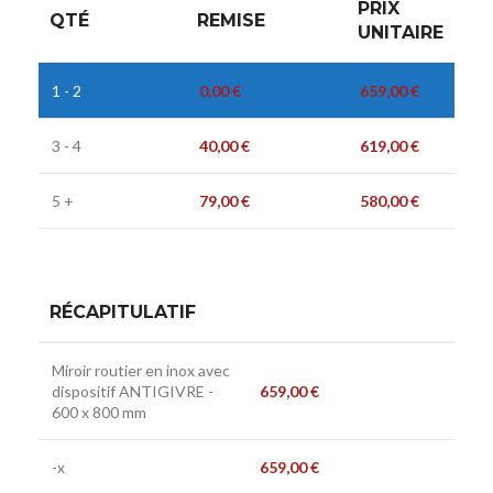
PRIX
QTÉ
REMISE
UNITAIRE
1 - 2
0,00
€
659,00
€
3 - 4
40,00
€
619,00
€
5 +
79,00
€
580,00
€
RÉCAPITULATIF
Miroir routier en inox avec
dispositif ANTIGIVRE -
659,00
€
600 x 800 mm
-x
659,00
€