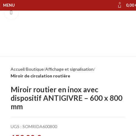
0
MENU
0,00
Cliquer pour agrandir
Accueil
Boutique
Affichage et signalisation
Miroir de circulation routière
Miroir routier en inox avec
dispositif ANTIGIVRE – 600 x 800
mm
UGS :
SOMRIDA600800