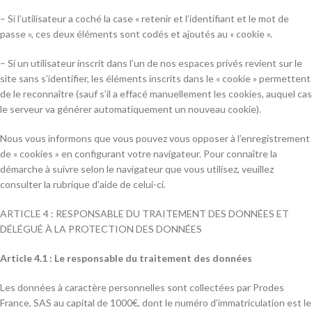
– Si l’utilisateur a coché la case « retenir et l’identifiant et le mot de
passe », ces deux éléments sont codés et ajoutés au « cookie ».
– Si un utilisateur inscrit dans l’un de nos espaces privés revient sur le
site sans s’identifier, les éléments inscrits dans le « cookie » permettent
de le reconnaître (sauf s’il a effacé manuellement les cookies, auquel cas
le serveur va générer automatiquement un nouveau cookie).
Nous vous informons que vous pouvez vous opposer à l’enregistrement
de « cookies » en configurant votre navigateur. Pour connaître la
démarche à suivre selon le navigateur que vous utilisez, veuillez
consulter la rubrique d’aide de celui-ci.
ARTICLE 4 : RESPONSABLE DU TRAITEMENT DES DONNÉES ET
DÉLÉGUÉ À LA PROTECTION DES DONNÉES
Article 4.1 : Le responsable du traitement des données
Les données à caractère personnelles sont collectées par Prodes
France, SAS au capital de 1000€, dont le numéro d’immatriculation est le