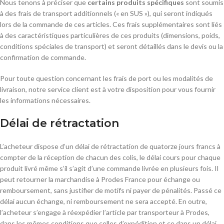
Nous tenons à préciser que
certains produits spécifiques
sont soumis
à des frais de transport additionnels (« en SUS »), qui seront indiqués
lors de la commande de ces articles. Ces frais supplémentaires sont liés
à des caractéristiques particulières de ces produits (dimensions, poids,
conditions spéciales de transport) et seront détaillés dans le devis ou la
confirmation de commande.
Pour toute question concernant les frais de port ou les modalités de
livraison, notre service client est à votre disposition pour vous fournir
les informations nécessaires.
Délai de rétractation
L’acheteur dispose d’un délai de rétractation de quatorze jours francs à
compter de la réception de chacun des colis, le délai cours pour chaque
produit livré même s’il s’agit d’une commande livrée en plusieurs fois. Il
peut retourner la marchandise à Prodes France pour échange ou
remboursement, sans justifier de motifs ni payer de pénalités. Passé ce
délai aucun échange, ni remboursement ne sera accepté. En outre,
l’acheteur s’engage à réexpédier l’article par transporteur à Prodes,
dans les mêmes conditions que celles d’expédition et ce dans un délai