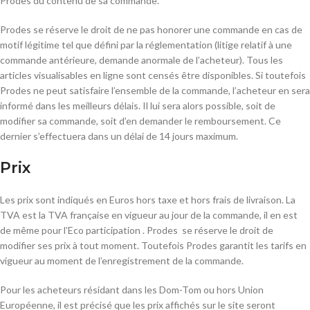
Prodes du contenu de sa commande.
Prodes se réserve le droit de ne pas honorer une commande en cas de
motif légitime tel que défini par la réglementation (litige relatif à une
commande antérieure, demande anormale de l’acheteur). Tous les
articles visualisables en ligne sont censés être disponibles. Si toutefois
Prodes ne peut satisfaire l’ensemble de la commande, l’acheteur en sera
informé dans les meilleurs délais. Il lui sera alors possible, soit de
modifier sa commande, soit d’en demander le remboursement. Ce
dernier s’effectuera dans un délai de 14 jours maximum.
Prix
Les prix sont indiqués en Euros hors taxe et hors frais de livraison. La
TVA est la TVA française en vigueur au jour de la commande, il en est
de même pour l’Eco participation . Prodes se réserve le droit de
modifier ses prix à tout moment. Toutefois Prodes garantit les tarifs en
vigueur au moment de l’enregistrement de la commande.
Pour les acheteurs résidant dans les Dom-Tom ou hors Union
Européenne, il est précisé que les prix affichés sur le site seront