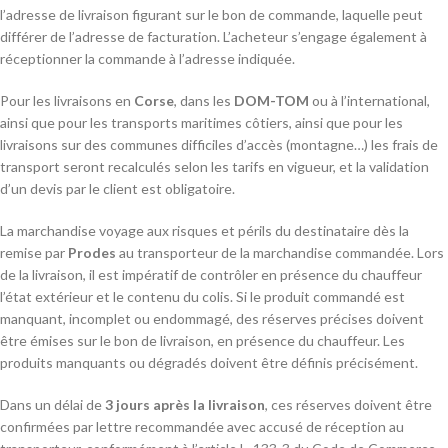
l’adresse de livraison figurant sur le bon de commande, laquelle peut
différer de l’adresse de facturation. L’acheteur s’engage également à
réceptionner la commande à l’adresse indiquée.
Pour les livraisons en
Corse
, dans les
DOM-TOM
ou à l’international,
ainsi que pour les transports maritimes côtiers, ainsi que pour les
livraisons sur des communes difficiles d’accès (montagne…) les frais de
transport seront recalculés selon les tarifs en vigueur, et la validation
d’un devis par le client est obligatoire.
La marchandise voyage aux risques et périls du destinataire dès la
remise par
Prodes
au transporteur de la marchandise commandée. Lors
de la livraison, il est impératif de contrôler en présence du chauffeur
l’état extérieur et le contenu du colis. Si le produit commandé est
manquant, incomplet ou endommagé, des réserves précises doivent
être émises sur le bon de livraison, en présence du chauffeur. Les
produits manquants ou dégradés doivent être définis précisément.
Dans un délai de
3 jours après la livraison
, ces réserves doivent être
confirmées par lettre recommandée avec accusé de réception au