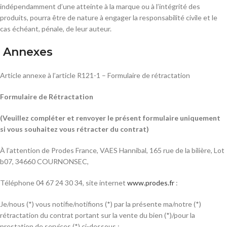
indépendamment d’une atteinte à la marque ou à l’intégrité des
produits, pourra être de nature à engager la responsabilité civile et le
cas échéant, pénale, de leur auteur.
Annexes
Article annexe à l’article R121-1 – Formulaire de rétractation
Formulaire de Rétractation
(Veuillez compléter et renvoyer le présent formulaire uniquement
si vous souhaitez vous rétracter du contrat)
À l’attention de Prodes France, VAES Hannibal, 165 rue de la bilière, Lot
b07, 34660 COURNONSEC,
Téléphone 04 67 24 30 34, site internet
www.prodes.fr
:
Je/nous (*) vous notifie/notifions (*) par la présente ma/notre (*)
rétractation du contrat portant sur la vente du bien (*)/pour la
prestation de services (*) ci-dessous :