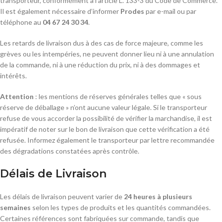
transporteur, conformément à l’article L. 133-3 du Code de Commerce.
Il est également nécessaire d’informer
Prodes
par e-mail ou par
téléphone au
04 67 24 30 34
.
Les retards de livraison dus à des cas de force majeure, comme les
grèves ou les intempéries, ne peuvent donner lieu ni à une annulation
de la commande, ni à une réduction du prix, ni à des dommages et
intérêts.
Attention
: les mentions de réserves générales telles que « sous
réserve de déballage » n’ont aucune valeur légale. Si le transporteur
refuse de vous accorder la possibilité de vérifier la marchandise, il est
impératif de noter sur le bon de livraison que cette vérification a été
refusée. Informez également le transporteur par lettre recommandée
des dégradations constatées après contrôle.
Délais de Livraison
Les délais de livraison peuvent varier de
24 heures à plusieurs
semaines
selon les types de produits et les quantités commandées.
Certaines références sont fabriquées sur commande, tandis que