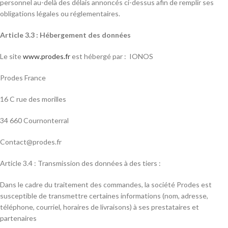
personnel au-delà des délais annoncés ci-dessus afin de remplir ses
obligations légales ou réglementaires.
Article 3.3 : Hébergement des données
Le site
www.prodes.fr
est hébergé par : IONOS
Prodes France
16 C rue des morilles
34 660 Cournonterral
Contact@prodes.fr
Article 3.4 : Transmission des données à des tiers :
Dans le cadre du traitement des commandes, la société Prodes est
susceptible de transmettre certaines informations (nom, adresse,
téléphone, courriel, horaires de livraisons) à ses prestataires et
partenaires