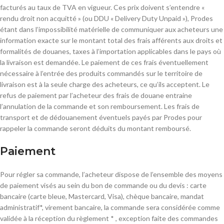
facturés au taux de TVA en vigueur. Ces prix doivent s’entendre «
rendu droit non acquitté » (ou DDU « Delivery Duty Unpaid »), Prodes
étant dans l’impossibilité matérielle de communiquer aux acheteurs une
information exacte sur le montant total des frais afférents aux droits et
formalités de douanes, taxes à l’importation applicables dans le pays où
la livraison est demandée. Le paiement de ces frais éventuellement
nécessaire à l’entrée des produits commandés sur le territoire de
livraison est à la seule charge des acheteurs, ce qu’ils acceptent. Le
refus de paiement par l’acheteur des frais de douane entraine
l’annulation de la commande et son remboursement. Les frais de
transport et de dédouanement éventuels payés par Prodes pour
rappeler la commande seront déduits du montant remboursé.
Paiement
Pour régler sa commande, l’acheteur dispose de l’ensemble des moyens
de paiement visés au sein du bon de commande ou du devis : carte
bancaire (carte bleue, Mastercard, Visa), chèque bancaire, mandat
administratif*, virement bancaire, la commande sera considérée comme
validée à la réception du règlement * , exception faite des commandes