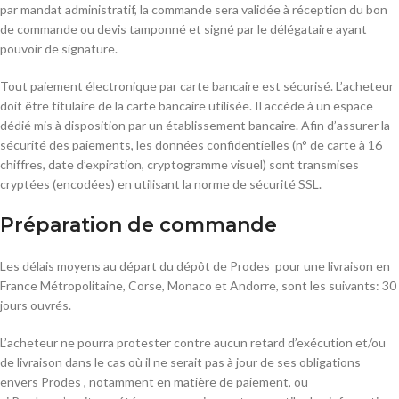
par mandat administratif, la commande sera validée à réception du bon
de commande ou devis tamponné et signé par le délégataire ayant
pouvoir de signature.
Tout paiement électronique par carte bancaire est sécurisé. L’acheteur
doit être titulaire de la carte bancaire utilisée. Il accède à un espace
dédié mis à disposition par un établissement bancaire. Afin d’assurer la
sécurité des paiements, les données confidentielles (n° de carte à 16
chiffres, date d’expiration, cryptogramme visuel) sont transmises
cryptées (encodées) en utilisant la norme de sécurité SSL.
Préparation de commande
Les délais moyens au départ du dépôt de Prodes pour une livraison en
France Métropolitaine, Corse, Monaco et Andorre, sont les suivants: 30
jours ouvrés.
L’acheteur ne pourra protester contre aucun retard d’exécution et/ou
de livraison dans le cas où il ne serait pas à jour de ses obligations
envers Prodes , notamment en matière de paiement, ou