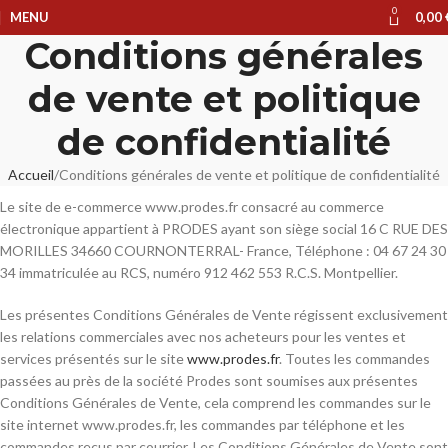
0
MENU
0,00
Conditions générales
de vente et politique
de confidentialité
Accueil
Conditions générales de vente et politique de confidentialité
Le site de e-commerce www.prodes.fr consacré au commerce
électronique appartient à PRODES ayant son siège social 16 C RUE DES
MORILLES 34660 COURNONTERRAL- France, Téléphone : 04 67 24 30
34 immatriculée au RCS, numéro 912 462 553 R.C.S. Montpellier.
Les présentes Conditions Générales de Vente régissent exclusivement
les relations commerciales avec nos acheteurs pour les ventes et
services présentés sur le site
www.prodes.fr
. Toutes les commandes
passées au près de la société Prodes sont soumises aux présentes
Conditions Générales de Vente, cela comprend les commandes sur le
site internet www.prodes.fr, les commandes par téléphone et les
commandes reçus par courrier. Les Conditions Générales de Vente sont