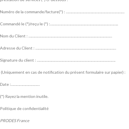
Numéro de la commande/facture(*) : ……………………….……………………………
Commandé le (*)/reçu le (*) :……………………………………………………………..
Nom du Client : ……………………………………………………………………………
Adresse du Client : …………………………………………………………………………
Signature du client : ……………………………………………………………………….
(Uniquement en cas de notification du présent formulaire sur papier) :
Date :…………………………
(*) Rayez la mention inutile.
Politique de confidentialité
PRODES France