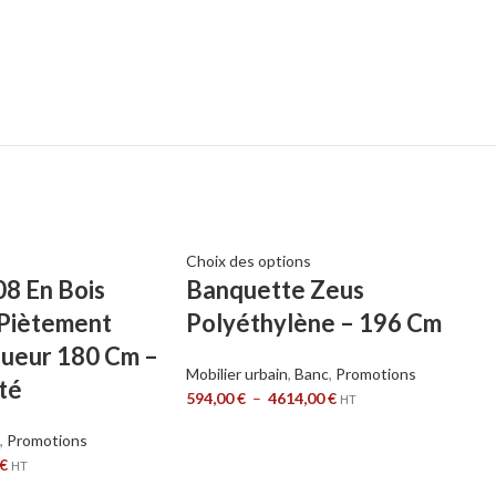
Choix des options
8 En Bois
Banquette Zeus
 Piètement
Polyéthylène – 196 Cm
gueur 180 Cm –
Mobilier urbain
,
Banc
,
Promotions
té
594,00
€
–
4614,00
€
HT
,
Promotions
€
HT