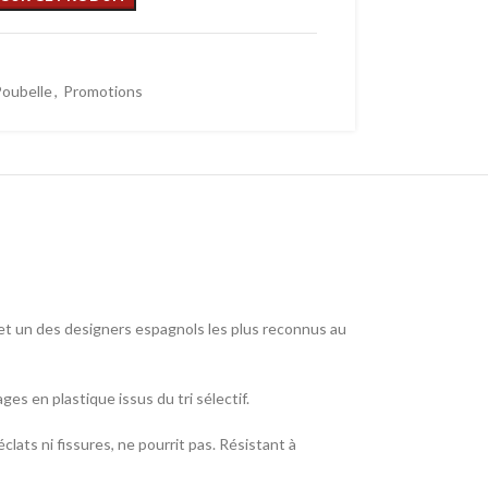
oubelle
,
Promotions
 et un des designers espagnols les plus reconnus au
es en plastique issus du tri sélectif.
clats ni fissures, ne pourrit pas. Résistant à