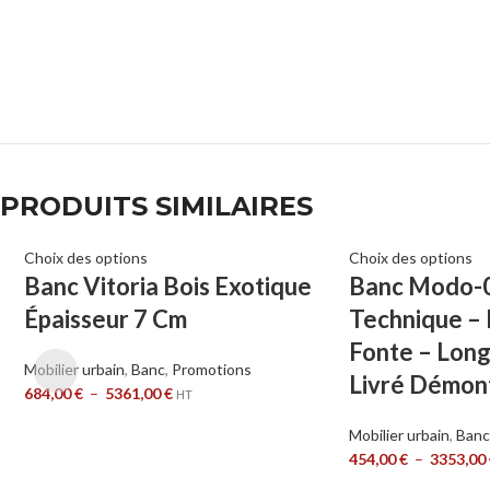
PRODUITS SIMILAIRES
Choix des options
Choix des options
Banc Vitoria Bois Exotique
Banc Modo-0
Épaisseur 7 Cm
Technique –
Fonte – Lon
Mobilier urbain
,
Banc
,
Promotions
Livré Démon
684,00
€
–
5361,00
€
HT
Mobilier urbain
,
Banc
454,00
€
–
3353,00