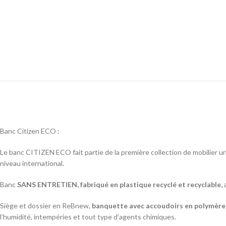
Banc Citizen ECO :
Le banc CITIZEN ECO fait partie de la première collection de mobilier u
niveau international.
Banc
SANS ENTRETIEN, fabriqué en plastique recyclé et recyclable,
Siège et dossier en ReBnew,
banquette avec accoudoirs en polymère i
l’humidité, intempéries et tout type d’agents chimiques.