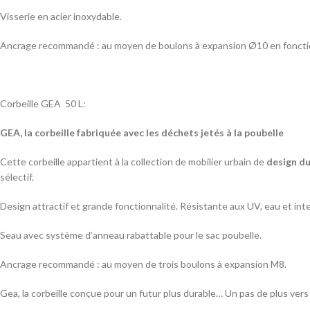
Visserie en acier inoxydable.
Ancrage recommandé : au moyen de boulons à expansion Ø10 en fonction
Corbeille GEA 50 L:
GEA, la corbeille fabriquée avec les déchets jetés à la poubelle
Cette corbeille appartient à la collection de mobilier urbain de
design du
sélectif.
Design attractif et grande fonctionnalité. Résistante aux UV, eau et int
Seau avec système d’anneau rabattable pour le sac poubelle.
Ancrage recommandé : au moyen de trois boulons à expansion M8.
Gea, la corbeille conçue pour un futur plus durable… Un pas de plus vers 