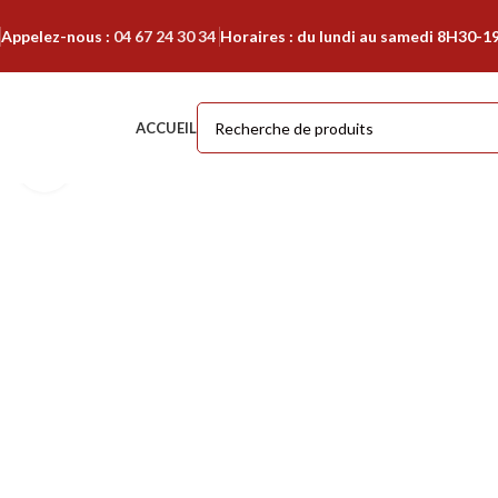
Appelez-nous :
04 67 24 30 34
Horaires : du lundi au samedi 8H30-1
ACCUEIL
Cliquer pour agrandir