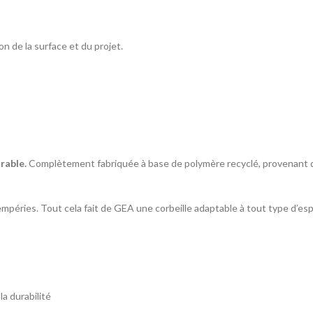
 de la surface et du projet.
rable.
Complètement fabriquée à base de polymère recyclé, provenant du
empéries. Tout cela fait de GEA une corbeille adaptable à tout type d’esp
la durabilité