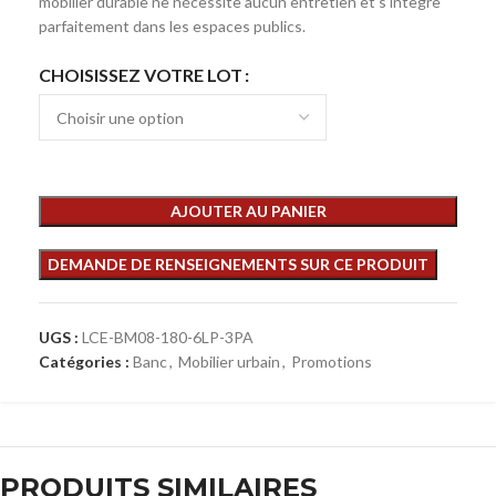
mobilier durable ne nécessite aucun entretien et s’intègre
parfaitement dans les espaces publics.
CHOISISSEZ VOTRE LOT
AJOUTER AU PANIER
UGS :
LCE-BM08-180-6LP-3PA
Catégories :
Banc
,
Mobilier urbain
,
Promotions
PRODUITS SIMILAIRES