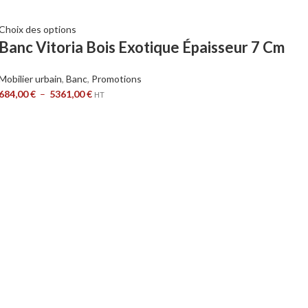
Choix des options
Banc Vitoria Bois Exotique Épaisseur 7 Cm
Mobilier urbain
,
Banc
,
Promotions
684,00
€
–
5361,00
€
HT