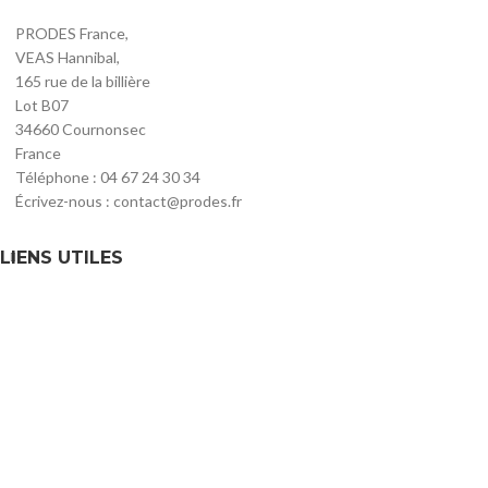
PRODES France,
VEAS Hannibal,
165 rue de la billière
Lot B07
34660 Cournonsec
France
Téléphone : 04 67 24 30 34
Écrivez-nous : contact@prodes.fr
LIENS UTILES