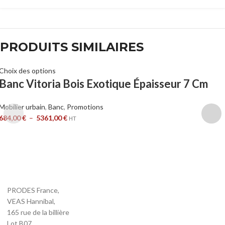
PRODUITS SIMILAIRES
Choix des options
Banc Vitoria Bois Exotique Épaisseur 7 Cm
Mobilier urbain
,
Banc
,
Promotions
684,00
€
–
5361,00
€
HT
PRODES France,
VEAS Hannibal,
165 rue de la billière
Lot B07