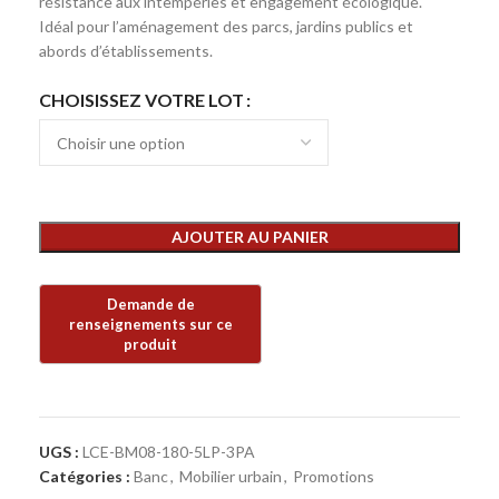
résistance aux intempéries et engagement écologique.
Idéal pour l’aménagement des parcs, jardins publics et
abords d’établissements.
CHOISISSEZ VOTRE LOT
AJOUTER AU PANIER
UGS :
LCE-BM08-180-5LP-3PA
Catégories :
Banc
,
Mobilier urbain
,
Promotions