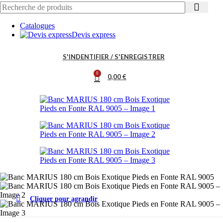
Catalogues
Devis express
S'INDENTIFIER / S'ENREGISTRER
0
0,00
€
Cliquer pour agrandir