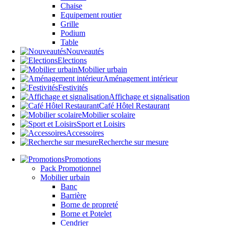
Chaise
Equipement routier
Grille
Podium
Table
Nouveautés
Elections
Mobilier urbain
Aménagement intérieur
Festivités
Affichage et signalisation
Café Hôtel Restaurant
Mobilier scolaire
Sport et Loisirs
Accessoires
Recherche sur mesure
Promotions
Pack Promotionnel
Mobilier urbain
Banc
Barrière
Borne de propreté
Borne et Potelet
Cendrier