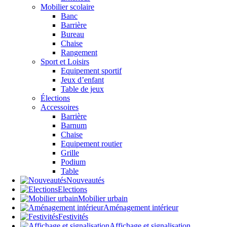
Mobilier scolaire
Banc
Barrière
Bureau
Chaise
Rangement
Sport et Loisirs
Equipement sportif
Jeux d’enfant
Table de jeux
Élections
Accessoires
Barrière
Barnum
Chaise
Equipement routier
Grille
Podium
Table
Nouveautés
Elections
Mobilier urbain
Aménagement intérieur
Festivités
Affichage et signalisation