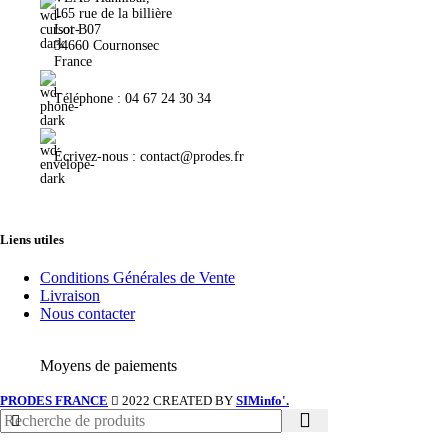
165 rue de la billière
Lot B07
34660 Cournonsec
France
Téléphone : 04 67 24 30 34
Écrivez-nous : contact@prodes.fr
Liens utiles
Conditions Générales de Vente
Livraison
Nous contacter
Moyens de paiements
PRODES FRANCE
2022 CREATED BY
SIMinfo'.