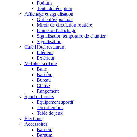
Podium
Tente de réception
Affichage et signalisation
Grille d’exposition
Miroir de circulation routière
Panneau d’affichage
Signalisation temporaire de chantier
Signalisation
Café Hôtel restaurant
Intérieur
Extérieur
Mobilier scolaire
Banc
Barrière
Bureau
Chaise
Rangement
Sport et Loisirs
Equipement sportif
Jeux d’enfant
Table de jeux
Élections
Accessoires
Barrière
Barnum