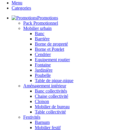
Menu
Categories
Promotions
Pack Promotionnel
Mobilier urbain
Banc
Barrière
Borne de propreté
Borne et Potelet
Cendrier
Equipement routier
Fontaine
Jardinière
Poubelle
Table de pique-nique
Aménagement intérieur
Banc collectivités
Chaise collectivité
Cloison
Mobilier de bureau
Table collectivité
Festivités
Barnum
Mobilier festif