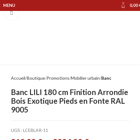
0
MENU
0,00
Cliquer pour agrandir
Accueil
Boutique
Promotions
Mobilier urbain
Banc
Banc LILI 180 cm Finition Arrondie
Bois Exotique Pieds en Fonte RAL
9005
UGS :
LCEBLAR-11