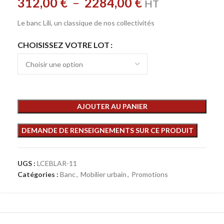
312,00
€
–
2284,00
€
HT
Le banc Lili, un classique de nos collectivités
CHOISISSEZ VOTRE LOT
AJOUTER AU PANIER
UGS :
LCEBLAR-11
Catégories :
Banc
,
Mobilier urbain
,
Promotions