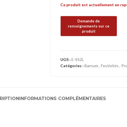
Ce produit est actuellement en rupt
UGS :
E-SS2L
Catégories :
Barnum
,
Festivités
,
Pr
RIPTION
INFORMATIONS COMPLÉMENTAIRES