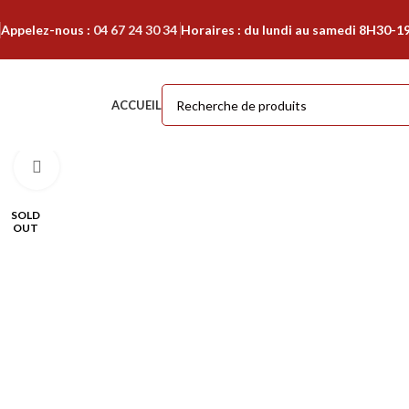
Appelez-nous :
04 67 24 30 34
Horaires : du lundi au samedi 8H30-1
ACCUEIL
Cliquer pour agrandir
SOLD
OUT