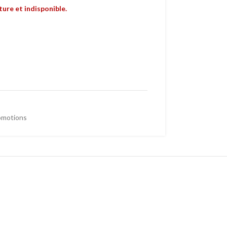
ure et indisponible.
omotions