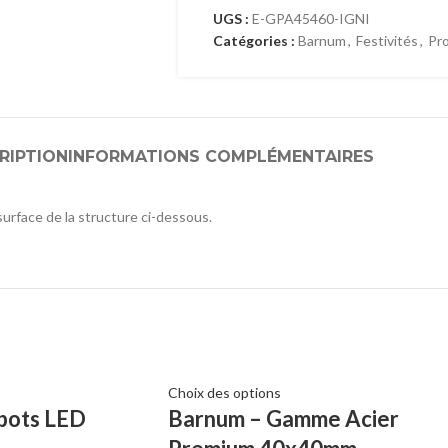
UGS :
E-GPA45460-IGNI
Catégories :
Barnum
,
Festivités
,
Pr
RIPTION
INFORMATIONS COMPLÉMENTAIRES
surface de la structure ci-dessous.
Choix des options
spots LED
Barnum – Gamme Acier