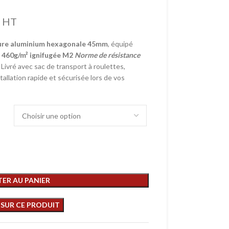
HT
ure aluminium hexagonale 45mm
, équipé
e
460g/m² ignifugée M2
Norme de résistance
. Livré avec sac de transport à roulettes,
tallation rapide et sécurisée lors de vos
ER AU PANIER