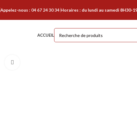
Appelez-nous :
04 67 24 30 34
Horaires : du lundi au samedi 8H30-1
ACCUEIL
Cliquer pour agrandir