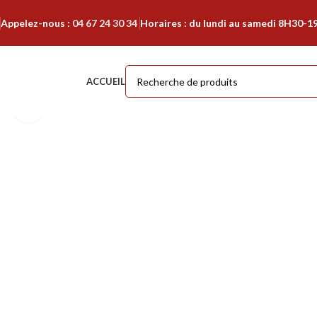
Appelez-nous :
04 67 24 30 34
Horaires : du lundi au samedi 8H30-1
ACCUEIL
Cliquer pour agrandir