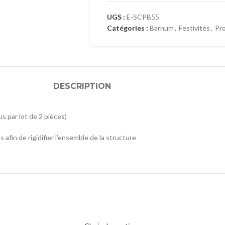
UGS :
E-SCPB55
Catégories :
Barnum
,
Festivités
,
Pr
DESCRIPTION
 par lot de 2 pièces)
in de rigidifier l’ensemble de la structure