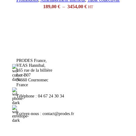
189,00
€
–
3454,00
€
HT
PRODES France,
VEAS Hannibal,
165 rue de la billière
Lot B07
34660 Cournonsec
France
Téléphone : 04 67 24 30 34
Écrivez-nous : contact@prodes.fr