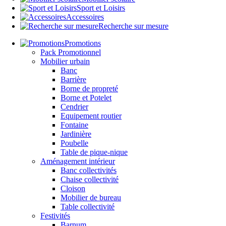
Sport et Loisirs
Accessoires
Recherche sur mesure
Promotions
Pack Promotionnel
Mobilier urbain
Banc
Barrière
Borne de propreté
Borne et Potelet
Cendrier
Equipement routier
Fontaine
Jardinière
Poubelle
Table de pique-nique
Aménagement intérieur
Banc collectivités
Chaise collectivité
Cloison
Mobilier de bureau
Table collectivité
Festivités
Barnum