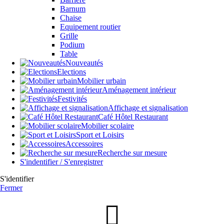
Barnum
Chaise
Equipement routier
Grille
Podium
Table
Nouveautés
Elections
Mobilier urbain
Aménagement intérieur
Festivités
Affichage et signalisation
Café Hôtel Restaurant
Mobilier scolaire
Sport et Loisirs
Accessoires
Recherche sur mesure
S'indentifier / S'enregistrer
S'identifier
Fermer