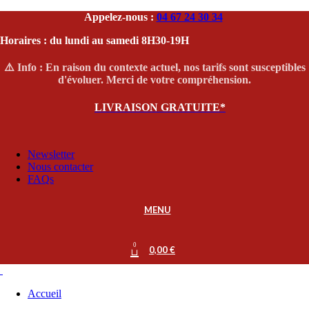
Appelez-nous :
04 67 24 30 34
Horaires : du lundi au samedi 8H30-19H
⚠️ Info : En raison du contexte actuel, nos tarifs sont susceptibles
d'évoluer. Merci de votre compréhension.
LIVRAISON GRATUITE*
Newsletter
Nous contacter
FAQs
MENU
0
0,00
€
Accueil