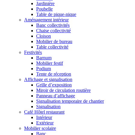
Jardinière
Poubelle
Table de pique-nique
Aménagement intérieur
Banc collectivités
Chaise collectivité
Cloison
Mobilier de bureau
Table collectivité
Festivités
Barnum
Mobilier festif
Podium
Tente de réception
Affichage et signalisation
Grille d’exposition
Miroir de circulation routière
Panneau d’affichage
Signalisation temporaire de chantier
Signalisation
Café Hôtel restaurant
Intérieur
Extérieur
Mobilier scolaire
Banc