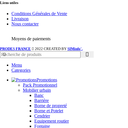
Liens utiles
Conditions Générales de Vente
Livraison
Nous contacter
Moyens de paiements
PRODES FRANCE
2022 CREATED BY
SIMinfo'.
Menu
Categories
Promotions
Pack Promotionnel
Mobilier urbain
Banc
Barrière
Borne de propreté
Borne et Potelet
Cendrier
Equipement routier
Fontaine