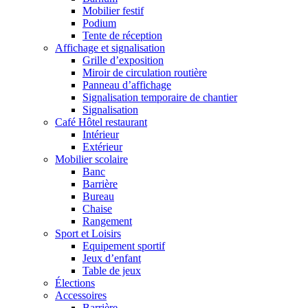
Mobilier festif
Podium
Tente de réception
Affichage et signalisation
Grille d’exposition
Miroir de circulation routière
Panneau d’affichage
Signalisation temporaire de chantier
Signalisation
Café Hôtel restaurant
Intérieur
Extérieur
Mobilier scolaire
Banc
Barrière
Bureau
Chaise
Rangement
Sport et Loisirs
Equipement sportif
Jeux d’enfant
Table de jeux
Élections
Accessoires
Barrière