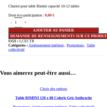
Chariot pour table Rimini capacité 10-12 tables
Dont éco-participation :
0,00
€
AJOUTER AU PANIER
UGS :
LCECTR
Catégories :
Aménagement intérieur
,
Promotions
,
Table
collectivité
Vous aimerez peut-être aussi…
Choix des options
Table RIMINI 120 x 80 Coloris Gris Anthracite
Promotions
,
Aménagement intérieur
,
Table collectivité