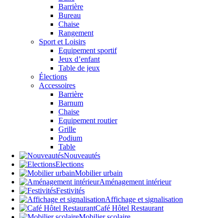
Barrière
Bureau
Chaise
Rangement
Sport et Loisirs
Equipement sportif
Jeux d’enfant
Table de jeux
Élections
Accessoires
Barrière
Barnum
Chaise
Equipement routier
Grille
Podium
Table
Nouveautés
Elections
Mobilier urbain
Aménagement intérieur
Festivités
Affichage et signalisation
Café Hôtel Restaurant
Mobilier scolaire