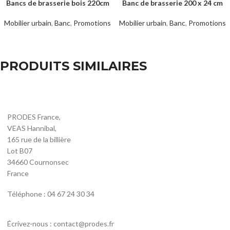
Bancs de brasserie bois 220cm
Banc de brasserie 200 x 24 cm
Mobilier urbain
,
Banc
,
Promotions
Mobilier urbain
,
Banc
,
Promotions
PRODUITS SIMILAIRES
PRODES France,
VEAS Hannibal,
165 rue de la billière
Lot B07
34660 Cournonsec
France
Téléphone : 04 67 24 30 34
Écrivez-nous : contact@prodes.fr