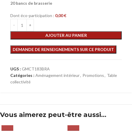
20 bancs de brasserie
Dont éco-participation :
0,00
€
AJOUTER AU PANIER
UGS :
GMCT183BRA
Catégories :
Aménagement intérieur
,
Promotions
,
Table
collectivité
Vous aimerez peut-être aussi…