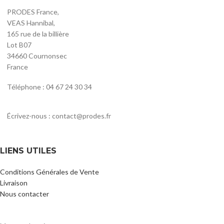
PRODES France,
VEAS Hannibal,
165 rue de la billière
Lot B07
34660 Cournonsec
France
Téléphone : 04 67 24 30 34
Écrivez-nous : contact@prodes.fr
LIENS UTILES
Conditions Générales de Vente
Livraison
Nous contacter