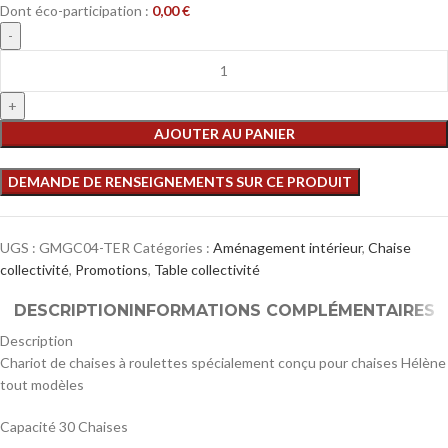
Dont éco-participation :
0,00
€
AJOUTER AU PANIER
UGS :
GMGC04-TER
Catégories :
Aménagement intérieur
,
Chaise
collectivité
,
Promotions
,
Table collectivité
DESCRIPTION
INFORMATIONS COMPLÉMENTAIRES
Description
Chariot de chaises à roulettes spécialement conçu pour chaises Hélène
tout modèles
Capacité 30 Chaises