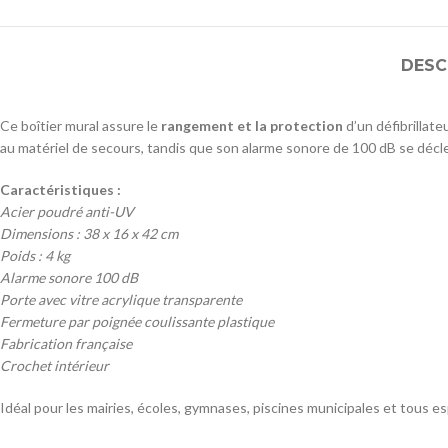
DESC
Ce boîtier mural assure le
rangement et la protection
d’un défibrillate
au matériel de secours, tandis que son alarme sonore de 100 dB se décl
Caractéristiques :
Acier poudré anti-UV
Dimensions : 38 x 16 x 42 cm
Poids : 4 kg
Alarme sonore 100 dB
Porte avec vitre acrylique transparente
Fermeture par poignée coulissante plastique
Fabrication française
Crochet intérieur
Idéal pour les mairies, écoles, gymnases, piscines municipales et tous