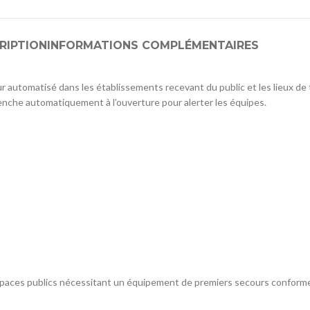
RIPTION
INFORMATIONS COMPLÉMENTAIRES
ur automatisé dans les établissements recevant du public et les lieux de tr
enche automatiquement à l’ouverture pour alerter les équipes.
 espaces publics nécessitant un équipement de premiers secours conform