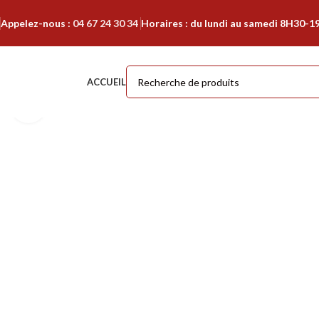
Appelez-nous :
04 67 24 30 34
Horaires : du lundi au samedi 8H30-1
ACCUEIL
Cliquer pour agrandir