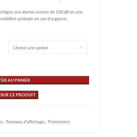
l intègre une alarme sonore de 100 dB et une
visibilité optimale en cas d’urgence.
ER AU PANIER
on
,
Panneau d'affichage
,
Promotions