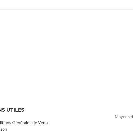
NS UTILES
Moyens d
itions Générales de Vente
ison