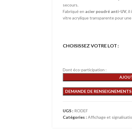
secours.
Fabriqué en
acier poudré anti-UV
, i
vitre acrylique transparente pour une 
CHOISISSEZ VOTRE LOT
Dont éco-participation :
AJOUT
UGS :
RODEF
Catégories :
Affichage et signalisati