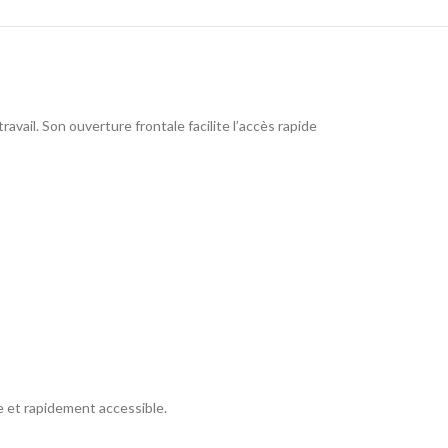
avail. Son ouverture frontale facilite l’accès rapide
e et rapidement accessible.