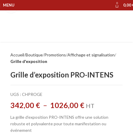
0
MENU
0,00
Cliquer pour agrandir
Accueil
Boutique
Promotions
Affichage et signalisation
Grille d'exposition
Grille d’exposition PRO-INTENS
UGS :
CHPROGE
342,00
€
–
1026,00
€
HT
La grille d’exposition PRO-INTENS offre une solution
robuste et polyvalente pour toute manifestation ou
événement