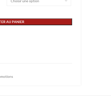
ER AU PANIER
omotions