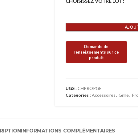
CHOISISSEZ VOTRE LOT
AJOUT
UGS :
CHPROPGE
Catégories :
Accessoires
,
Grille
,
Pr
RIPTION
INFORMATIONS COMPLÉMENTAIRES