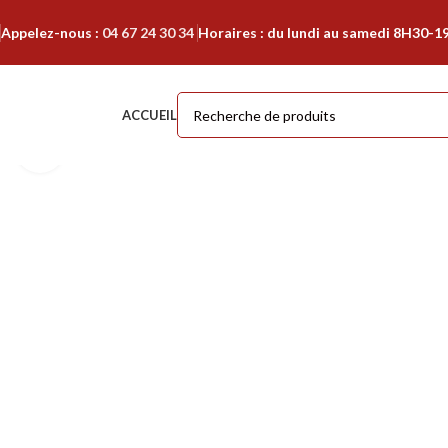
Appelez-nous :
04 67 24 30 34
Horaires : du lundi au samedi 8H30-1
ACCUEIL
Cliquer pour agrandir