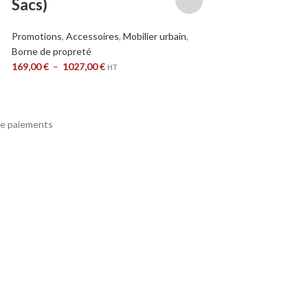
Sacs)
Promotions
,
Accessoires
,
Mobilier urbain
,
Borne de propreté
169,00
€
–
1027,00
€
HT
e paiements