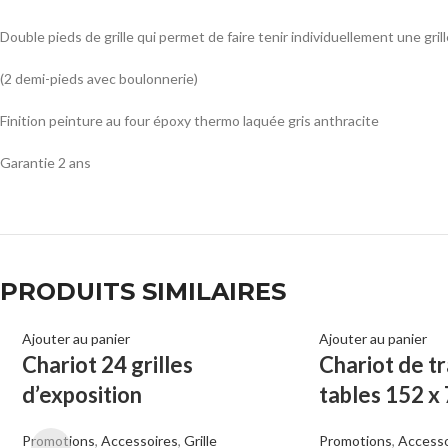
Double pieds de grille qui permet de faire tenir individuellement une gril
(2 demi-pieds avec boulonnerie)
Finition peinture au four époxy thermo laquée gris anthracite
Garantie 2 ans
PRODUITS SIMILAIRES
Ajouter au panier
Ajouter au panier
Chariot 24 grilles
Chariot de t
d’exposition
tables 152 x
Promotions
,
Accessoires
,
Grille
Promotions
,
Accesso