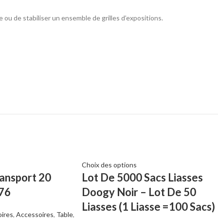
le ou de stabiliser un ensemble de grilles d’expositions.
Choix des options
ransport 20
Lot De 5000 Sacs Liasses
 76
Doogy Noir – Lot De 50
Liasses (1 Liasse =100 Sacs)
ires
,
Accessoires
,
Table
,