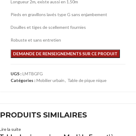
Longueur 2m, existe aussi en 1.50m
Pieds en gravillons lavés type G sans enjambement
Douilles et tiges de scellement fournies
Robuste et sans entretien
UGS :
LMTBGFG
Catégories :
Mobilier urbain
,
Table de pique nique
PRODUITS SIMILAIRES
Lire la suite