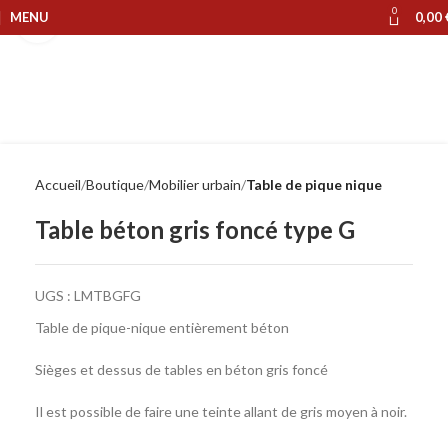
0
MENU
0,00
Cliquer pour agrandir
Accueil
Boutique
Mobilier urbain
Table de pique nique
Table béton gris foncé type G
UGS :
LMTBGFG
Table de pique-nique entièrement béton
Sièges et dessus de tables en béton gris foncé
Il est possible de faire une teinte allant de gris moyen à noir.