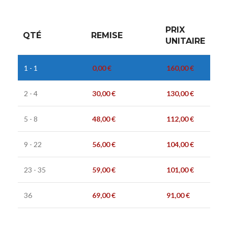
PRIX
QTÉ
REMISE
UNITAIRE
1 - 1
0,00
€
160,00
€
2 - 4
30,00
€
130,00
€
5 - 8
48,00
€
112,00
€
9 - 22
56,00
€
104,00
€
23 - 35
59,00
€
101,00
€
36
69,00
€
91,00
€