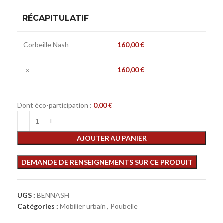
RÉCAPITULATIF
Corbeille Nash
160,00
€
-x
160,00
€
Dont éco-participation :
0,00
€
AJOUTER AU PANIER
UGS :
BENNASH
Catégories :
Mobilier urbain
,
Poubelle