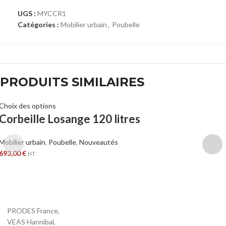
UGS :
MYCCR1
Catégories :
Mobilier urbain
,
Poubelle
PRODUITS SIMILAIRES
Choix des options
Corbeille Losange 120 litres
Mobilier urbain
,
Poubelle
,
Nouveautés
693,00
€
HT
PRODES France,
VEAS Hannibal,