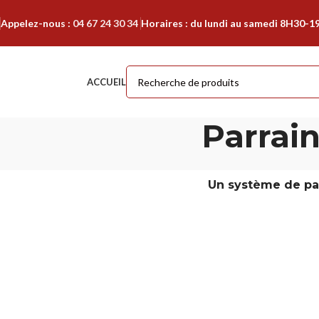
Appelez-nous :
04 67 24 30 34
Horaires : du lundi au samedi 8H30-1
ACCUEIL
Parrain
Un système de par