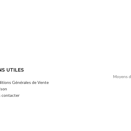
NS UTILES
Moyens d
itions Générales de Vente
ison
 contacter