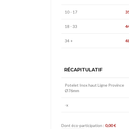
10 - 17
3
18 - 33
4
34 +
4
RÉCAPITULATIF
Potelet Inox haut Ligne Province
Ø76mm
-x
Dont éco-participation :
0,00
€