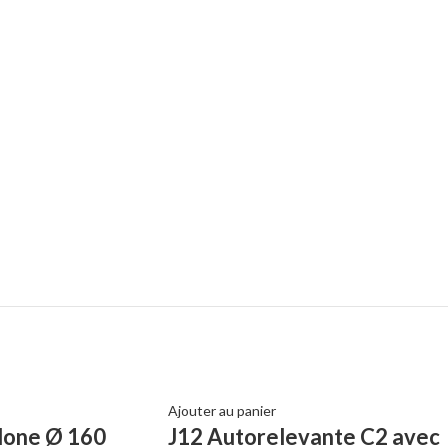
Ajouter au panier
lone Ø 160
J12 Autorelevante C2 avec