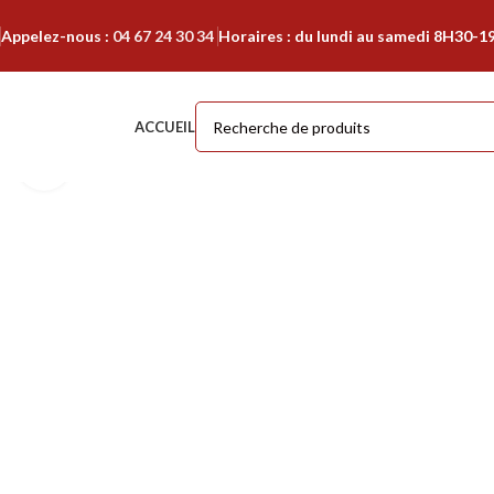
Appelez-nous :
04 67 24 30 34
Horaires : du lundi au samedi 8H30-1
ACCUEIL
Cliquer pour agrandir