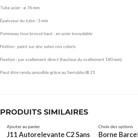
Tube acier : ø 76 mm
Épaisseur du tube : 3 mm
Pommeau Inox brossé haut : en acier inoxydable
Finition : peint sur zinc selon nos coloris
Fixation : par scellement direct (hauteur du scellement 180 mm).
Peut être rendu amovible grâce au Serrubloc® 21
PRODUITS SIMILAIRES
Ajouter au panier
Choix des options
J11 Autorelevante C2 Sans
Borne Barce