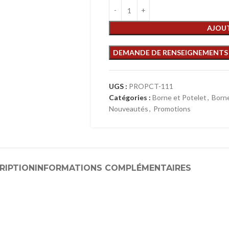
AJOUT
UGS :
PROPCT-111
Catégories :
Borne et Potelet
,
Borne
Nouveautés
,
Promotions
RIPTION
INFORMATIONS COMPLÉMENTAIRES