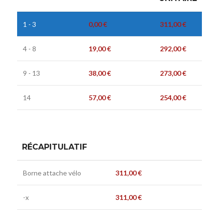
1 - 3
0,00
€
311,00
€
4 - 8
19,00
€
292,00
€
9 - 13
38,00
€
273,00
€
14
57,00
€
254,00
€
RÉCAPITULATIF
Borne attache vélo
311,00
€
-x
311,00
€