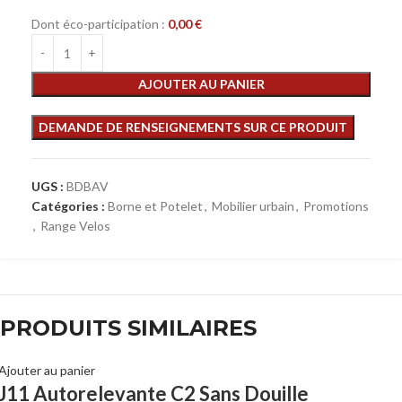
Dont éco-participation :
0,00
€
AJOUTER AU PANIER
UGS :
BDBAV
Catégories :
Borne et Potelet
,
Mobilier urbain
,
Promotions
,
Range Velos
PRODUITS SIMILAIRES
Ajouter au panier
J11 Autorelevante C2 Sans Douille