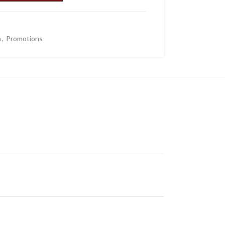
n
,
Promotions