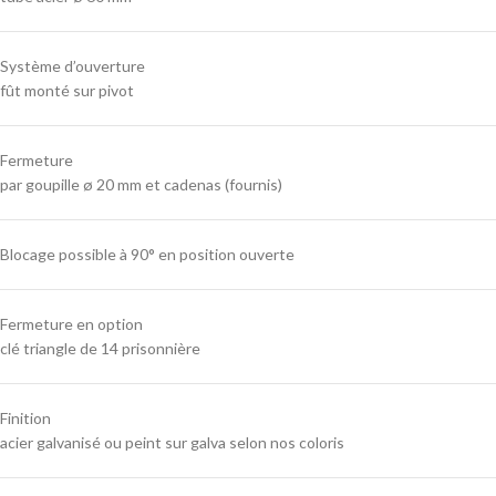
Système d’ouverture
fût monté sur pivot
Fermeture
par goupille ø 20 mm et cadenas (fournis)
Blocage possible à 90° en position ouverte
Fermeture en option
clé triangle de 14 prisonnière
Finition
acier galvanisé ou peint sur galva selon nos coloris