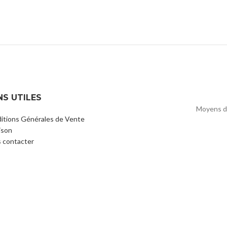
NS UTILES
Moyens d
itions Générales de Vente
ison
 contacter