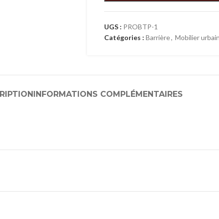
UGS :
PROBTP-1
Catégories :
Barrière
,
Mobilier urbai
RIPTION
INFORMATIONS COMPLÉMENTAIRES