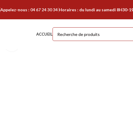
Appelez-nous :
04 67 24 30 34
Horaires : du lundi au samedi 8H30-1
ACCUEIL
Cliquer pour agrandir