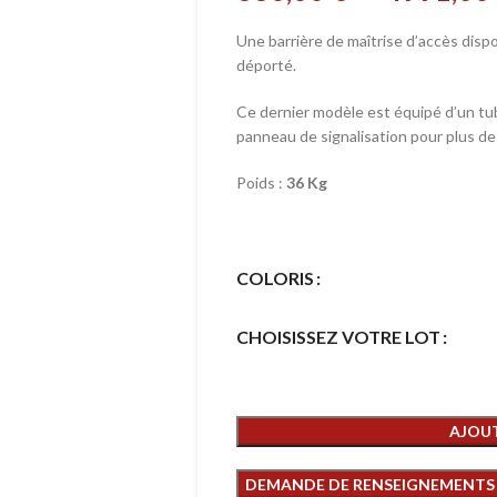
Une barrière de maîtrise d’accès dis
déporté.
Ce dernier modèle est équipé d’un tube
panneau de signalisation pour plus de 
Poids :
36 Kg
COLORIS
CHOISISSEZ VOTRE LOT
AJOUT