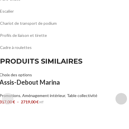
Escalier
Chariot de transport de podium
Profils de liaison et tirette
Cadre à roulettes
PRODUITS SIMILAIRES
Choix des options
Assis-Debout Marina
Promotions
,
Aménagement intérieur
,
Table collectivité
317,00
€
–
2719,00
€
HT