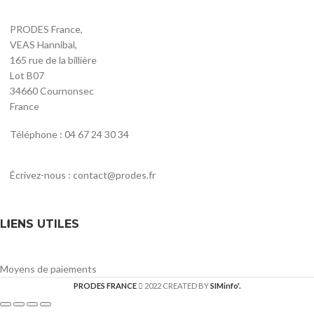
PRODES France,
VEAS Hannibal,
165 rue de la billière
Lot B07
34660 Cournonsec
France
Téléphone : 04 67 24 30 34
Écrivez-nous : contact@prodes.fr
LIENS UTILES
Moyens de paiements
PRODES FRANCE
2022 CREATED BY
SIMinfo'.