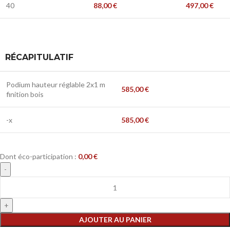
40
88,00
€
497,00
€
RÉCAPITULATIF
Podium hauteur réglable 2x1 m
585,00
€
finition bois
-x
585,00
€
Dont éco-participation :
0,00
€
AJOUTER AU PANIER