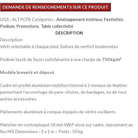
UGS :
ALTPCFB
Catégories :
Aménagement intérieur
,
Festivités
,
Podium
,
Promotions
,
Table collectivité
DESCRIPTION
Description
Vérin orientable à chaque pied. Solives de renfort boulonnées
Podium testé de façon satisfaisante à une charge de
750 kg/m²
Modèle breveté et déposé
Cadre en profilé aluminium multifonctionnel à 2 niveaux de fixation
permettant l’accrochage de pare- chutes, de bardages, ou de tout
autres accessoires
Piétements aluminium à compas équipés de vérins oscillants
Plancher en contreplaqué 18 mm WBP vissé sur cadre, classement au
feu M3. Dimensions : 2 x 1 m – Poids : 50 kg