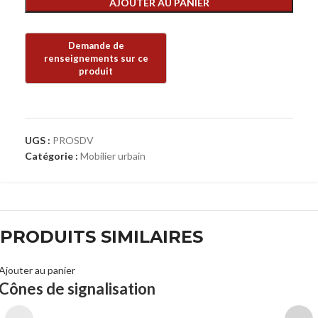
AJOUTER AU PANIER
UGS :
PROSDV
Catégorie :
Mobilier urbain
PRODUITS SIMILAIRES
Ajouter au panier
Cônes de signalisation