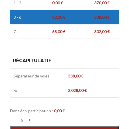
1 - 2
0,00
€
370,00
€
3 - 6
32,00
€
338,00
€
7 +
68,00
€
302,00
€
RÉCAPITULATIF
Séparateur de voies
338,00
€
-x
2,028,00
€
Dont éco-participation :
0,00
€