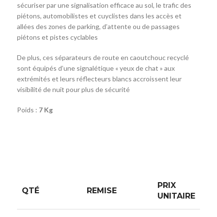
sécuriser par une signalisation efficace au sol, le trafic des
piétons, automobilistes et cuyclistes dans les accès et
allées des zones de parking, d’attente ou de passages
piétons et pistes cyclables
De plus, ces séparateurs de route en caoutchouc recyclé
sont équipés d’une signalétique « yeux de chat » aux
extrémités et leurs réflecteurs blancs accroissent leur
visibilité de nuit pour plus de sécurité
Poids :
7 Kg
PRIX
QTÉ
REMISE
UNITAIRE