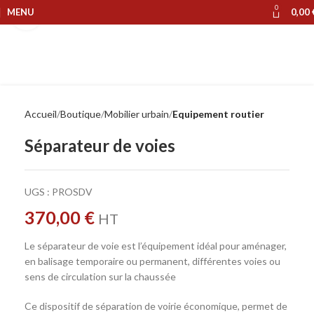
0
MENU
0,00
Cliquer pour agrandir
Accueil
Boutique
Mobilier urbain
Equipement routier
Séparateur de voies
UGS :
PROSDV
370,00
€
HT
Le séparateur de voie est l’équipement idéal pour aménager,
en balisage temporaire ou permanent, différentes voies ou
sens de circulation sur la chaussée
Ce dispositif de séparation de voirie économique, permet de