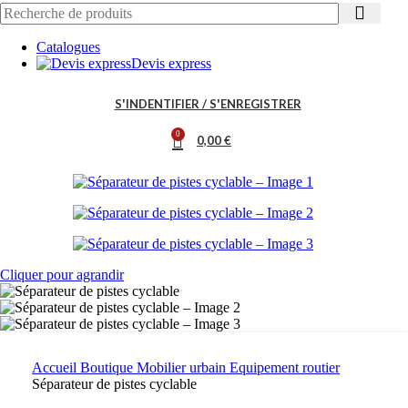
Catalogues
Devis express
S'INDENTIFIER / S'ENREGISTRER
0
0,00
€
Cliquer pour agrandir
Accueil
Boutique
Mobilier urbain
Equipement routier
Séparateur de pistes cyclable