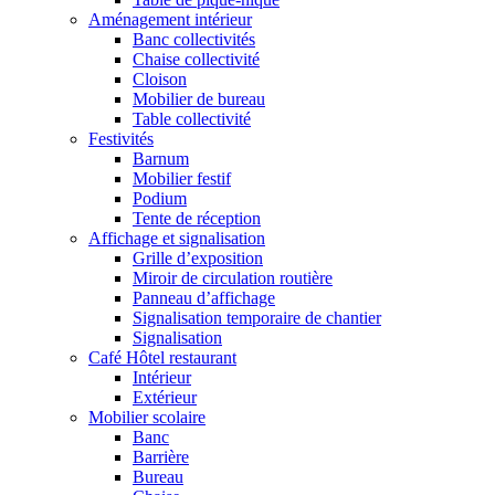
Aménagement intérieur
Banc collectivités
Chaise collectivité
Cloison
Mobilier de bureau
Table collectivité
Festivités
Barnum
Mobilier festif
Podium
Tente de réception
Affichage et signalisation
Grille d’exposition
Miroir de circulation routière
Panneau d’affichage
Signalisation temporaire de chantier
Signalisation
Café Hôtel restaurant
Intérieur
Extérieur
Mobilier scolaire
Banc
Barrière
Bureau