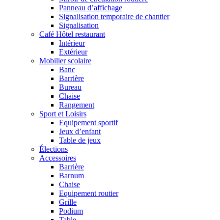
Panneau d’affichage
Signalisation temporaire de chantier
Signalisation
Café Hôtel restaurant
Intérieur
Extérieur
Mobilier scolaire
Banc
Barrière
Bureau
Chaise
Rangement
Sport et Loisirs
Equipement sportif
Jeux d’enfant
Table de jeux
Élections
Accessoires
Barrière
Barnum
Chaise
Equipement routier
Grille
Podium
Table