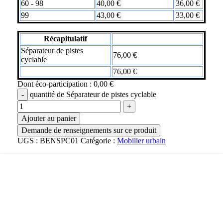
60 - 98
40,00
€
36,00
€
99
43,00
€
33,00
€
Récapitulatif
Séparateur de pistes
76,00
€
cyclable
76,00
€
Dont éco-participation :
0,00
€
quantité de Séparateur de pistes cyclable
Ajouter au panier
UGS :
BENSPC01
Catégorie :
Mobilier urbain