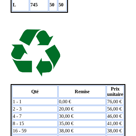
L
745
50
50
Prix
Qté
Remise
unitaire
1 - 1
0,00
€
76,00
€
2 - 3
20,00
€
56,00
€
4 - 7
30,00
€
46,00
€
8 - 15
35,00
€
41,00
€
16 - 59
38,00
€
38,00
€