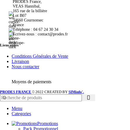
PRODES France,
VEAS Hannibal,
165 rue de la billière
Lot B07
34660 Cournonsec
France
Téléphone : 04 67 24 30 34
Écrivez-nous : contact@prodes.fr
Liens utiles
Conditions Générales de Vente
Livraison
Nous contacter
Moyens de paiements
PRODES FRANCE
2022 CREATED BY
SIMinfo'.
Menu
Categories
Promotions
Pack Promotionnel