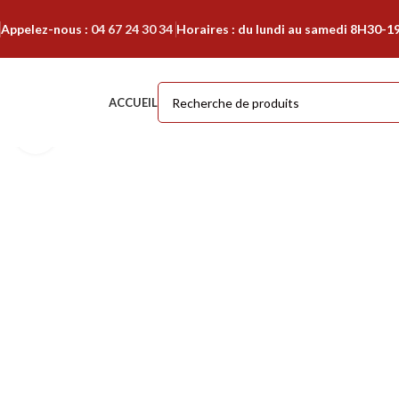
Appelez-nous :
04 67 24 30 34
Horaires : du lundi au samedi 8H30-1
ACCUEIL
Cliquer pour agrandir