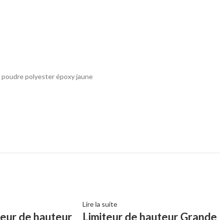
t poudre polyester époxy jaune
Lire la suite
teur de hauteur
Limiteur de hauteur Grande