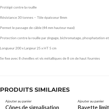
Protégé contre la rouille
Résistance 30 tonnes – Tôle épaisseur 8mm
Permet le passage de câble (44 mm hauteur maxi)
Protection contre la rouille par zingage, bichromatage, phosphatation e
Longueur 200 x Largeur 25 x HT 5 cm
Se fixe avec 8 chevilles et vis métalliques de 8 cm de haut fournies
PRODUITS SIMILAIRES
Ajouter au panier
Ajouter au panier
Cônes de signalisation
Bavette limi