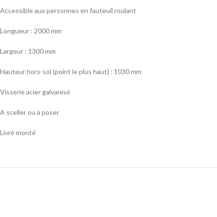
Accessible aux personnes en fauteuil roulant
Longueur : 2000 mm
Largeur : 1300 mm
Hauteur hors-sol (point le plus haut) : 1030 mm
Visserie acier galvanisé
A sceller ou à poser
Livré monté