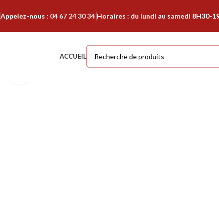
Appelez-nous :
04 67 24 30 34
Horaires : du lundi au samedi 8H30-1
ACCUEIL
Cliquer pour agrandir