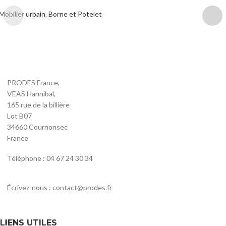
Mobilier urbain
,
Borne et Potelet
PRODES France,
VEAS Hannibal,
165 rue de la billière
Lot B07
34660 Cournonsec
France
Téléphone : 04 67 24 30 34
Écrivez-nous : contact@prodes.fr
LIENS UTILES