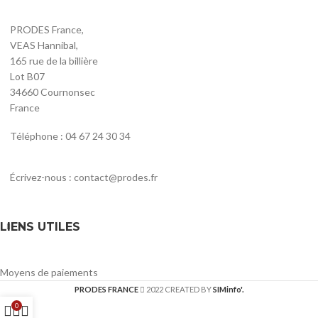
PRODES France,
VEAS Hannibal,
165 rue de la billière
Lot B07
34660 Cournonsec
France
Téléphone : 04 67 24 30 34
Écrivez-nous : contact@prodes.fr
LIENS UTILES
Moyens de paiements
PRODES FRANCE
2022 CREATED BY
SIMinfo'.
0