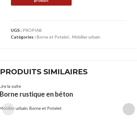
UGS :
PROPIAB
Catégories :
Borne et Potelet
,
Mobilier urbain
PRODUITS SIMILAIRES
Lire la suite
Borne rustique en béton
Mobilier urbain
,
Borne et Potelet