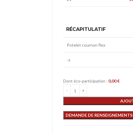
RÉCAPITULATIF
Potelet cournon flex
-x
Dont éco-participation :
0,00
€
AJOUT