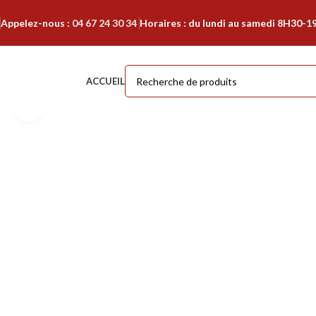
Appelez-nous :
04 67 24 30 34
Horaires : du lundi au samedi 8H30-1
ACCUEIL
Cliquer pour agrandir