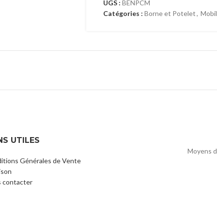
UGS :
BENPCM
Catégories :
Borne et Potelet
,
Mobil
NS UTILES
Moyens d
itions Générales de Vente
ison
 contacter