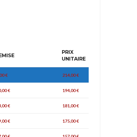
PRIX
EMISE
UNITAIRE
,00
€
214,00
€
0,00
€
194,00
€
3,00
€
181,00
€
9,00
€
175,00
€
7,00
€
157,00
€