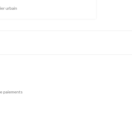
ier urbain
e paiements