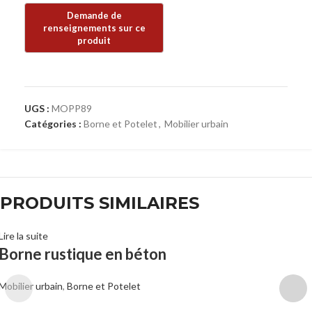
UGS :
MOPP89
Catégories :
Borne et Potelet
,
Mobilier urbain
PRODUITS SIMILAIRES
Lire la suite
Borne rustique en béton
Mobilier urbain
,
Borne et Potelet