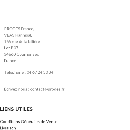
PRODES France,
VEAS Hannibal,
165 rue de la billière
Lot B07
34660 Cournonsec
France
Téléphone : 04 67 24 30 34
Écrivez-nous : contact@prodes.fr
LIENS UTILES
Conditions Générales de Vente
Livraison