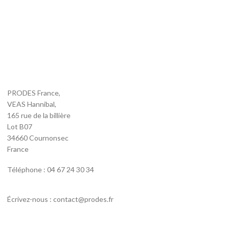
PRODES France,
VEAS Hannibal,
165 rue de la billière
Lot B07
34660 Cournonsec
France
Téléphone : 04 67 24 30 34
Écrivez-nous : contact@prodes.fr